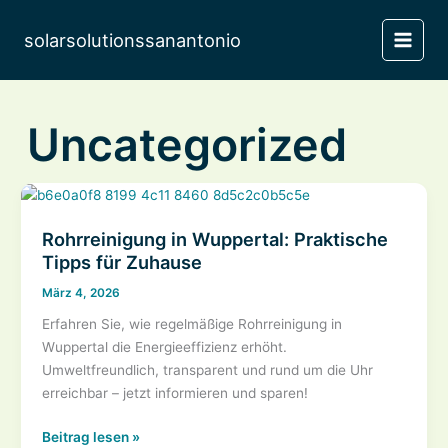
Zum
Inhalt
solarsolutionssanantonio
MAIN
springen
MEN
Uncategorized
Rohrreinigung in Wuppertal: Praktische
Tipps für Zuhause
März 4, 2026
Erfahren Sie, wie regelmäßige Rohrreinigung in
Wuppertal die Energieeffizienz erhöht.
Umweltfreundlich, transparent und rund um die Uhr
erreichbar – jetzt informieren und sparen!
Rohrreinigung
Beitrag lesen »